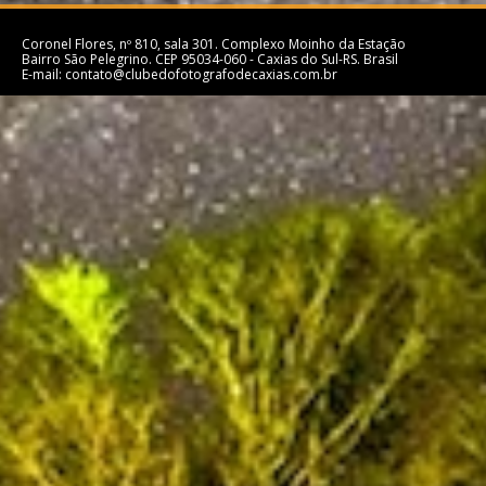
Coronel Flores, nº 810, sala 301. Complexo Moinho da Estação
Bairro São Pelegrino. CEP 95034-060 - Caxias do Sul-RS. Brasil
E-mail: contato@clubedofotografodecaxias.com.br