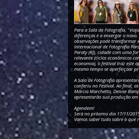
Para a Sala de Fotografia, "Via
diferenças e a enxergar o novo. 
observações pode transformar es
Internacional de Fotografia Par
Paraty (RJ), cidade com uma f
relevante (ciclos econômicos co
economia), o festival traz este 
mesmo tempo se aperfeiçoar pro
A Sala de Fotografia apresenta
conferiu no Festival. Ao final, 
Márcia Marchetto, Denise Bampi
apresentarão sua produção em 
Agendem!
Será no próximo dia 17/11/201
Vamos saber tudo sobre o que r