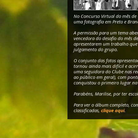
No Concurso Virtual do mês de 
uma fotografia em Preto e Branc
A permissão para um tema abert
vencedora do desafio do mês de 
apresentarem um trabalho que 
julgamento do grupo.
O conjunto das fotos apresentad
tornou ainda mais difícil e aci
uma seguidora do Clube nas rede
ao público em geral), com pontu
conquistou o primeiro lugar na
Parabéns, Marilise, por ter esc
Para ver o álbum completo, com
classificadas,
clique aqui
.