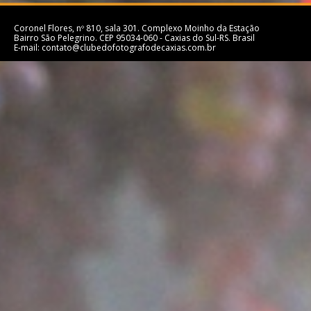
Coronel Flores, nº 810, sala 301. Complexo Moinho da Estação
Bairro São Pelegrino. CEP 95034-060 - Caxias do Sul-RS. Brasil
E-mail: contato@clubedofotografodecaxias.com.br